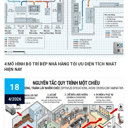
4 MÔ HÌNH BỐ TRÍ BẾP NHÀ HÀNG TỐI ƯU DIỆN TÍCH NHẤT
HIỆN NAY
18
4/2026