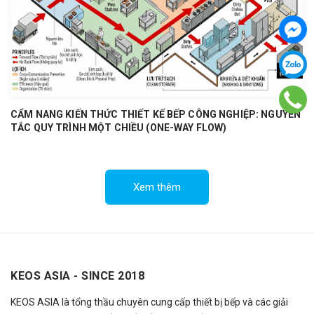
CẨM NANG KIẾN THỨC THIẾT KẾ BẾP CÔNG NGHIỆP: NGUYÊN
TẮC QUY TRÌNH MỘT CHIỀU (ONE-WAY FLOW)
Xem thêm
KEOS ASIA - SINCE 2018
KEOS ASIA là tổng thầu chuyên cung cấp thiết bị bếp và các giải