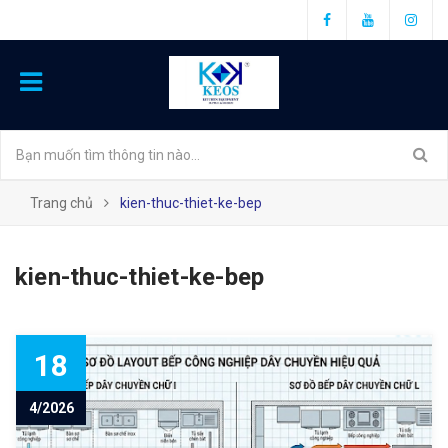
Trang chủ
kien-thuc-thiet-ke-bep
kien-thuc-thiet-ke-bep
18
4/2026