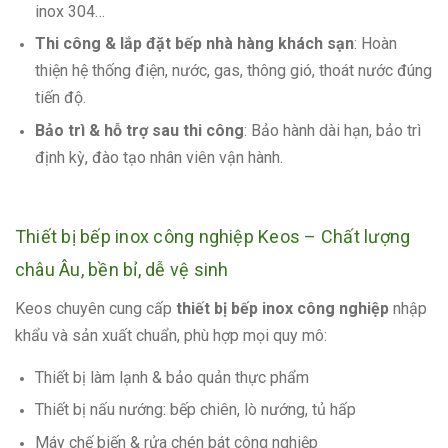
inox 304…
Thi công & lắp đặt bếp nhà hàng khách sạn
: Hoàn
thiện hệ thống điện, nước, gas, thông gió, thoát nước đúng
tiến độ.
Bảo trì & hỗ trợ sau thi công
: Bảo hành dài hạn, bảo trì
định kỳ, đào tạo nhân viên vận hành.
Thiết bị bếp inox công nghiệp Keos – Chất lượng
châu Âu, bền bỉ, dễ vệ sinh
Keos chuyên cung cấp
thiết bị bếp inox công nghiệp
nhập
khẩu và sản xuất chuẩn, phù hợp mọi quy mô:
Thiết bị làm lạnh & bảo quản thực phẩm
Thiết bị nấu nướng: bếp chiên, lò nướng, tủ hấp
Máy chế biến & rửa chén bát công nghiệp