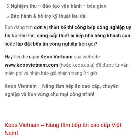
Nghiệm thu – đào tạo vận hành – bàn giao
Bảo hành & hỗ trợ kỹ thuật lâu dài
Bạn đang tìm
đơn vị thiết kế thi công bếp công nghiệp uy
tín
tại Sài Gòn,
cung cấp thiết bị bếp nhà hàng khách sạn
hoặc
lắp đặt bếp ăn công nghiệp
trọn gói?
Hãy liên hệ ngay
Keos Vietnam
qua website
www.keosvietnam.com
(hoặc keos.asia) để được tư vấn
miễn phí và nhận báo giá nhanh trong 24 giờ.
Keos Vietnam – Nâng tầm bếp ăn cao cấp, chuyên
nghiệp và bền vững cho mọi công trình!
Keos Vietnam – Nâng tầm bếp ăn cao cấp Việt
Nam!