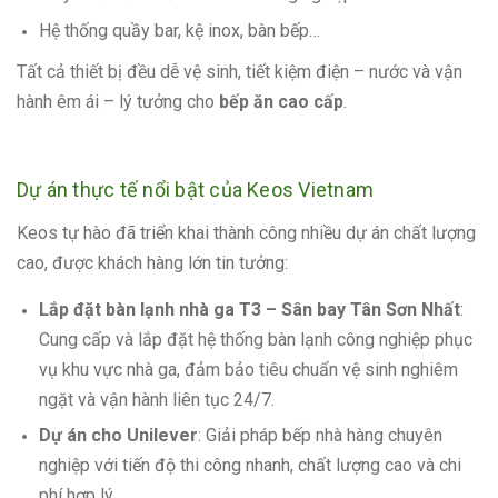
Hệ thống quầy bar, kệ inox, bàn bếp…
Tất cả thiết bị đều dễ vệ sinh, tiết kiệm điện – nước và vận
hành êm ái – lý tưởng cho
bếp ăn cao cấp
.
Dự án thực tế nổi bật của Keos Vietnam
Keos tự hào đã triển khai thành công nhiều dự án chất lượng
cao, được khách hàng lớn tin tưởng:
Lắp đặt bàn lạnh nhà ga T3 – Sân bay Tân Sơn Nhất
:
Cung cấp và lắp đặt hệ thống bàn lạnh công nghiệp phục
vụ khu vực nhà ga, đảm bảo tiêu chuẩn vệ sinh nghiêm
ngặt và vận hành liên tục 24/7.
Dự án cho Unilever
: Giải pháp bếp nhà hàng chuyên
nghiệp với tiến độ thi công nhanh, chất lượng cao và chi
phí hợp lý.