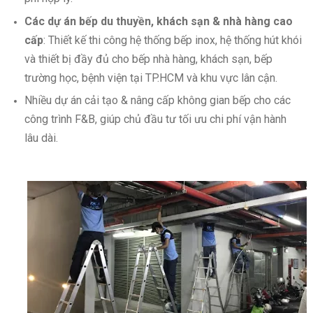
Các dự án bếp du thuyền, khách sạn & nhà hàng cao
cấp
: Thiết kế thi công hệ thống bếp inox, hệ thống hút khói
và thiết bị đầy đủ cho bếp nhà hàng, khách sạn, bếp
trường học, bệnh viện tại TP.HCM và khu vực lân cận.
Nhiều dự án cải tạo & nâng cấp không gian bếp cho các
công trình F&B, giúp chủ đầu tư tối ưu chi phí vận hành
lâu dài.