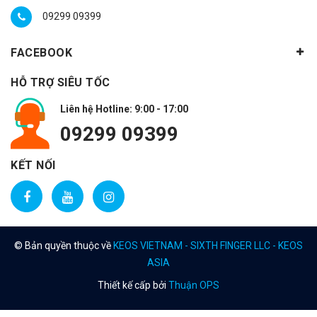
09299 09399
FACEBOOK
HỖ TRỢ SIÊU TỐC
Liên hệ Hotline: 9:00 - 17:00
09299 09399
KẾT NỐI
© Bản quyền thuộc về
KEOS VIETNAM - SIXTH FINGER LLC - KEOS
ASIA
Thiết kế cấp bởi
Thuận OPS