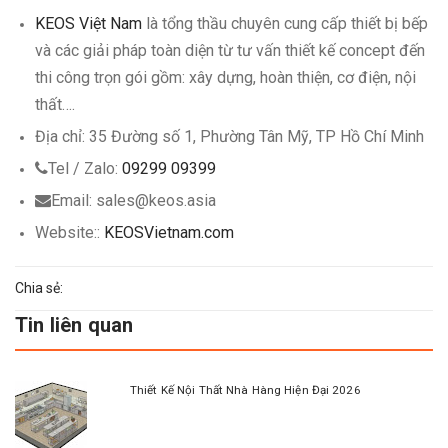
KEOS Việt Nam
là tổng thầu chuyên cung cấp thiết bị bếp
và các giải pháp toàn diện từ tư vấn thiết kế concept đến
thi công trọn gói gồm: xây dựng, hoàn thiện, cơ điện, nội
thất…
.
Địa chỉ: 35 Đường số 1, Phường Tân Mỹ, TP Hồ Chí Minh
Tel / Zalo:
09299 09399
Email: sales@keos.asia
Website::
KEOSVietnam.com
Chia sẻ:
Tin liên quan
Thiết Kế Nội Thất Nhà Hàng Hiện Đại 2026