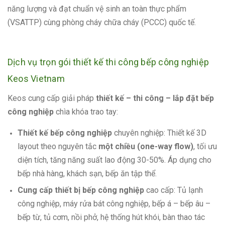
năng lượng và đạt chuẩn vệ sinh an toàn thực phẩm
(VSATTP) cùng phòng cháy chữa cháy (PCCC) quốc tế.
Dịch vụ trọn gói thiết kế thi công bếp công nghiệp
Keos Vietnam
Keos cung cấp giải pháp
thiết kế – thi công – lắp đặt bếp
công nghiệp
chìa khóa trao tay:
Thiết kế bếp công nghiệp
chuyên nghiệp: Thiết kế 3D
layout theo nguyên tắc
một chiều (one-way flow)
, tối ưu
diện tích, tăng năng suất lao động 30-50%. Áp dụng cho
bếp nhà hàng, khách sạn, bếp ăn tập thể.
Cung cấp thiết bị bếp công nghiệp
cao cấp: Tủ lạnh
công nghiệp, máy rửa bát công nghiệp, bếp á – bếp âu –
bếp từ, tủ cơm, nồi phở, hệ thống hút khói, bàn thao tác