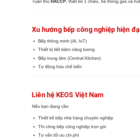
Tuân thủ
HACCP
, thiết kế 1 chiều, hệ thống gas và hú
Xu hướng bếp công nghiệp hiện đạ
Bếp thông minh (AI, IoT)
Thiết bị tiết kiệm năng lượng
Bếp trung tâm (Central Kitchen)
Tự động hóa chế biến
Liên hệ KEOS Việt Nam
Nếu bạn đang cần:
Thiết kế bếp nhà hàng chuyên nghiệp
Thi công bếp công nghiệp trọn gói
Tư vấn tối ưu chi phí