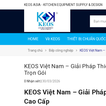
KEOS ASIA - KITCHEN EQUIPMENT SUPPLY & DESIGN
HOME
Về KEOS
THIẾT BỊ CHUẨN QUỐC
Trang chủ
Bếp công nghiệp
KEOS Việt Nam – 
KEOS Việt Nam – Giải Pháp Thi
Trọn Gói
0 Nhận xét
|
30/03/2026
KEOS Việt Nam – Giải Pháp
Cao Cấp