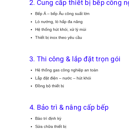
2. Cung cấp thiết bị bếp công 
Bếp Á – bếp Âu công suất lớn
Lò nướng, lò hấp đa năng
Hệ thống hút khói, xử lý mùi
Thiết bị inox theo yêu cầu
3. Thi công & lắp đặt trọn gói
Hệ thống gas công nghiệp an toàn
Lắp đặt điện – nước – hút khói
Đồng bộ thiết bị
4. Bảo trì & nâng cấp bếp
Bảo trì định kỳ
Sửa chữa thiết bị