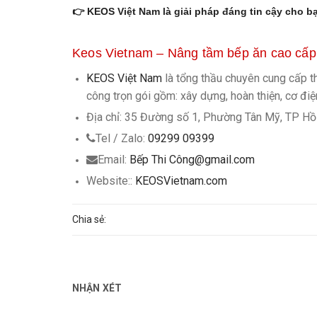
👉 KEOS Việt Nam là giải pháp đáng tin cậy cho b
Keos Vietnam – Nâng tầm bếp ăn cao cấp
KEOS Việt Nam
là tổng thầu chuyên cung cấp thi
công trọn gói gồm: xây dựng, hoàn thiện, cơ điệ
Địa chỉ: 35 Đường số 1, Phường Tân Mỹ, TP Hồ
Tel / Zalo:
09299 09399
Email:
Bếp Thi Công@gmail.com
Website::
KEOSVietnam.com
Chia sẻ:
NHẬN XÉT