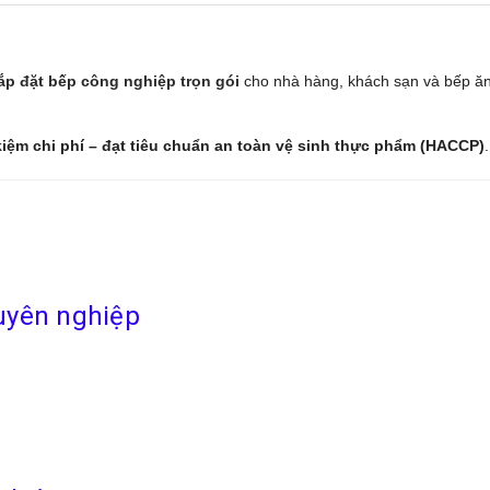
 lắp đặt bếp công nghiệp trọn gói
cho nhà hàng, khách sạn và bếp ă
 kiệm chi phí – đạt tiêu chuẩn an toàn vệ sinh thực phẩm (HACCP)
.
huyên nghiệp