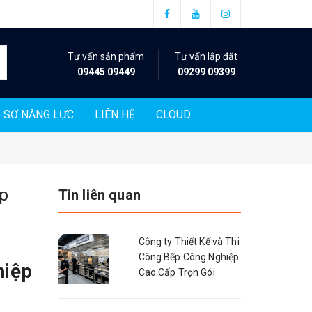
Tư vấn sản phẩm
Tư vấn lắp đặt
09445 09449
09299 09399
 SƠ NĂNG LỰC
LIÊN HỆ
CLOUD
ấp
Tin liên quan
Công ty Thiết Kế và Thi
Công Bếp Công Nghiệp
hiệp
Cao Cấp Trọn Gói