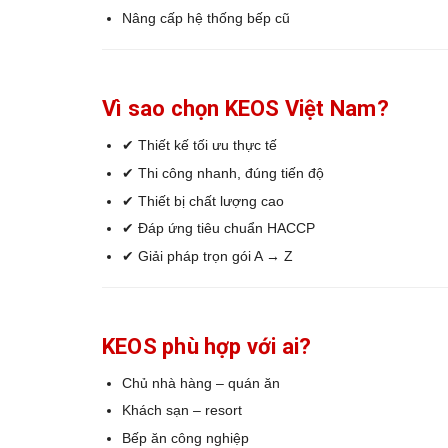
Nâng cấp hệ thống bếp cũ
Vì sao chọn KEOS Việt Nam?
✔ Thiết kế tối ưu thực tế
✔ Thi công nhanh, đúng tiến độ
✔ Thiết bị chất lượng cao
✔ Đáp ứng tiêu chuẩn HACCP
✔ Giải pháp trọn gói A → Z
KEOS phù hợp với ai?
Chủ nhà hàng – quán ăn
Khách sạn – resort
Bếp ăn công nghiệp