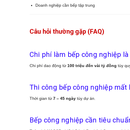
Doanh nghiệp cần bếp tập trung
Câu hỏi thường gặp (FAQ)
Chi phí làm bếp công nghiệp là
Chi phí dao động từ
100 triệu đến vài tỷ đồng
tùy quy
Thi công bếp công nghiệp mất 
Thời gian từ
7 – 45 ngày
tùy dự án.
Bếp công nghiệp cần tiêu chuẩ