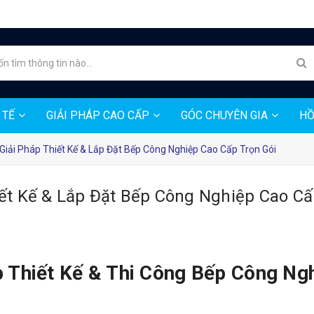
 TẾ
GIẢI PHÁP CAO CẤP
GÓC CHUYÊN GIA
HỒ
Giải Pháp Thiết Kế & Lắp Đặt Bếp Công Nghiệp Cao Cấp Trọn Gói
ết Kế & Lắp Đặt Bếp Công Nghiệp Cao C
 Thiết Kế & Thi Công Bếp Công Ng