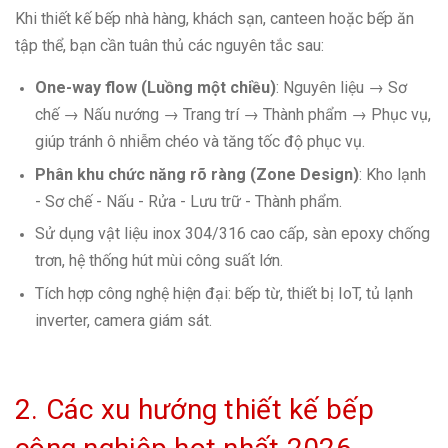
Khi thiết kế bếp nhà hàng, khách sạn, canteen hoặc bếp ăn
tập thể, bạn cần tuân thủ các nguyên tắc sau:
One-way flow (Luồng một chiều)
: Nguyên liệu → Sơ
chế → Nấu nướng → Trang trí → Thành phẩm → Phục vụ,
giúp tránh ô nhiễm chéo và tăng tốc độ phục vụ.
Phân khu chức năng rõ ràng (Zone Design)
: Kho lạnh
- Sơ chế - Nấu - Rửa - Lưu trữ - Thành phẩm.
Sử dụng vật liệu inox 304/316 cao cấp, sàn epoxy chống
trơn, hệ thống hút mùi công suất lớn.
Tích hợp công nghệ hiện đại: bếp từ, thiết bị IoT, tủ lạnh
inverter, camera giám sát.
2. Các xu hướng thiết kế bếp