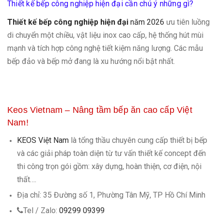
Thiết kế bếp công nghiệp hiện đại cần chú ý những gì?
Thiết kế bếp công nghiệp hiện đại
năm 2026
ưu tiên luồng
di chuyển một chiều, vật liệu inox cao cấp, hệ thống hút mùi
mạnh và tích hợp công nghệ tiết kiệm năng lượng. Các mẫu
bếp đảo và bếp mở đang là xu hướng nổi bật nhất.
Keos Vietnam – Nâng tầm bếp ăn cao cấp Việt
Nam!
KEOS Việt Nam
là tổng thầu chuyên cung cấp thiết bị bếp
và các giải pháp toàn diện từ tư vấn thiết kế concept đến
thi công trọn gói gồm: xây dựng, hoàn thiện, cơ điện, nội
thất…
.
Địa chỉ: 35 Đường số 1, Phường Tân Mỹ, TP Hồ Chí Minh
Tel / Zalo:
09299 09399