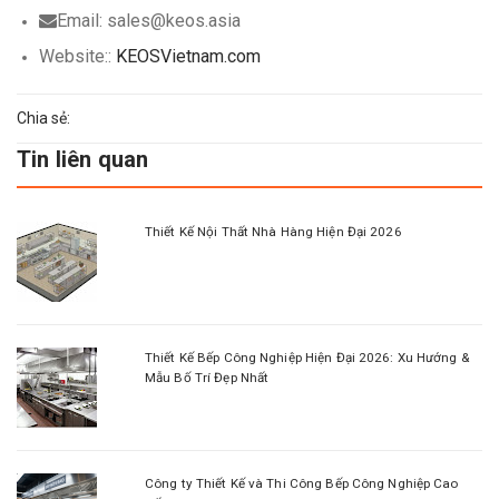
Email: sales@keos.asia
Website::
KEOSVietnam.com
Chia sẻ:
Tin liên quan
Thiết Kế Nội Thất Nhà Hàng Hiện Đại 2026
Thiết Kế Bếp Công Nghiệp Hiện Đại 2026: Xu Hướng &
Mẫu Bố Trí Đẹp Nhất
Công ty Thiết Kế và Thi Công Bếp Công Nghiệp Cao