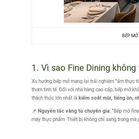
BẾP MỞ 
1. Vì sao Fine Dining không
Xu hướng bếp mở mang lại trải nghiệm "ẩm thực tổ
thơm tinh tế. Đối với nhà hàng cao cấp, bếp mở kh
thách thức lớn nhất là
kiểm soát mùi, tiếng ồn, n
📌
Nguyên tắc vàng từ chuyên gia:
"Bếp mở fine
máy thực phẩm. Thiết bị không chỉ sang trọng mà p