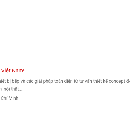
 Việt Nam!
ết bị bếp và các giải pháp toàn diện từ tư vấn thiết kế concept đế
n, nội thất…
.
 Chí Minh