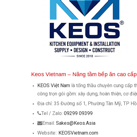
Keos Vietnam – Nâng tầm bếp ăn cao cấp
KEOS Việt Nam
là tổng thầu chuyên cung cấp thi
công trọn gói gồm: xây dựng, hoàn thiện, cơ điệ
Địa chỉ: 35 Đường số 1, Phường Tân Mỹ, TP Hồ
Tel / Zalo:
09299 09399
Email:
Sakes@Keos.Asia
Website::
KEOSVietnam.com