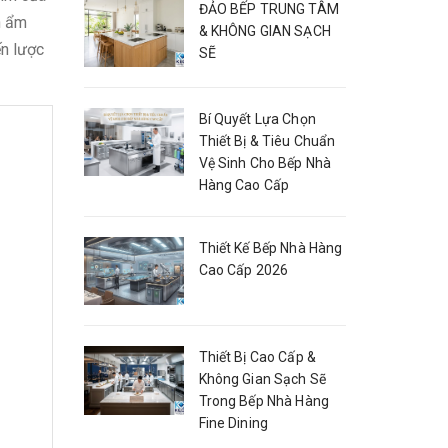
ĐẢO BẾP TRUNG TÂM
n ẩm
& KHÔNG GIAN SẠCH
ến lược
SẼ
Bí Quyết Lựa Chọn
Thiết Bị & Tiêu Chuẩn
Vệ Sinh Cho Bếp Nhà
Hàng Cao Cấp
Thiết Kế Bếp Nhà Hàng
Cao Cấp 2026
Thiết Bị Cao Cấp &
Không Gian Sạch Sẽ
Trong Bếp Nhà Hàng
Fine Dining