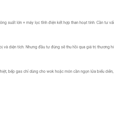
ng suất lớn + máy lọc tĩnh điện kết hợp than hoạt tính. Cần tư vấ
bị và diện tích. Nhưng đầu tư đúng sẽ thu hồi qua giá trị thương h
hiệt, bếp gas chỉ dùng cho wok hoặc món cần ngọn lửa biểu diễn,