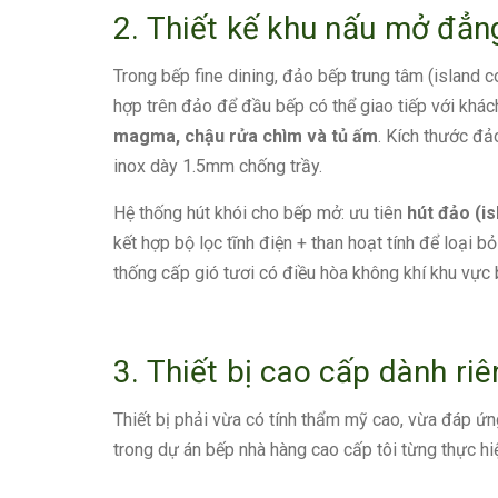
2. Thiết kế khu nấu mở đẳn
Trong bếp fine dining, đảo bếp trung tâm (island co
hợp trên đảo để đầu bếp có thể giao tiếp với kh
magma, chậu rửa chìm và tủ ấm
. Kích thước đ
inox dày 1.5mm chống trầy.
Hệ thống hút khói cho bếp mở: ưu tiên
hút đảo (i
kết hợp bộ lọc tĩnh điện + than hoạt tính để loại 
thống cấp gió tươi có điều hòa không khí khu vực 
3. Thiết bị cao cấp dành ri
Thiết bị phải vừa có tính thẩm mỹ cao, vừa đáp ứn
trong dự án bếp nhà hàng cao cấp tôi từng thực hi