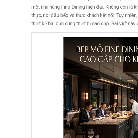
một nhà hàng Fine Dining hiện đại. Không còn là k
thực, nơi đầu bếp và thực khách kết nối. Tuy nhiê
thiết kế bài bản cùng thiết bị cao cấp. Bài viết nà