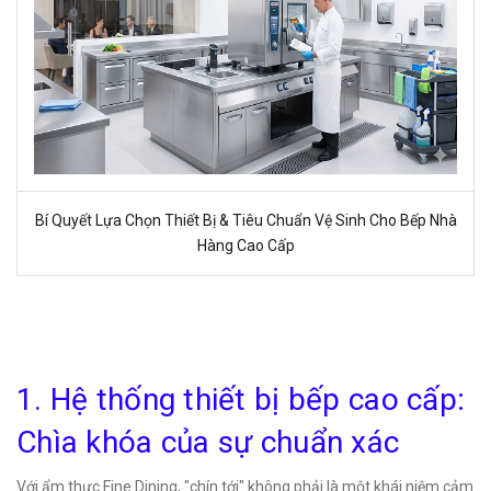
Bí Quyết Lựa Chọn Thiết Bị & Tiêu Chuẩn Vệ Sinh Cho Bếp Nhà
Hàng Cao Cấp
1. Hệ thống thiết bị bếp cao cấp:
Chìa khóa của sự chuẩn xác
Với ẩm thực Fine Dining, "chín tới" không phải là một khái niệm cảm