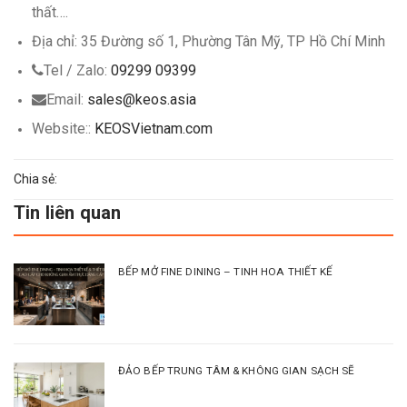
thất…
.
Địa chỉ: 35 Đường số 1, Phường Tân Mỹ, TP Hồ Chí Minh
Tel / Zalo:
09299 09399
Email:
sales@keos.asia
Website::
KEOSVietnam.com
Chia sẻ:
Tin liên quan
BẾP MỞ FINE DINING – TINH HOA THIẾT KẾ
ĐẢO BẾP TRUNG TÂM & KHÔNG GIAN SẠCH SẼ