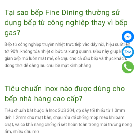
Tại sao bếp Fine Dining thường sử
dụng bếp từ công nghiệp thay vì bếp
gas?
Bếp từ công nghiệp truyền nhiệt trực tiếp vào đáy nồi, hiệu suất lên
tới 90%, không tỏa nhiệt oi bức ra xung quanh. Điều này giúp không
gian bếp mở luôn mát mẻ, dễ chịu cho cả đầu bếp và thực khách,
đồng thời dễ dàng lau chùi bề mặt kính phẳng.
Tiêu chuẩn Inox nào được dùng cho
bếp nhà hàng cao cấp?
Tiêu chuẩn bắt buộc là Inox SUS 304, độ dày tối thiểu từ 1.0mm
đến 1.2mm cho mặt bàn, chậu rửa để chống móp méo khi băm
chặt, và có khả năng chống rỉ sét hoàn toàn trong môi trường nóng
ẩm, nhiều dầu mỡ.