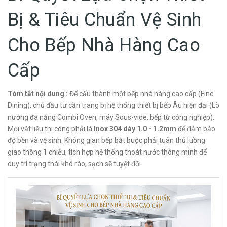
Bị & Tiêu Chuẩn Vệ Sinh
Cho Bếp Nhà Hàng Cao
Cấp
Tóm tắt nội dung :
Để cấu thành một bếp nhà hàng cao cấp (Fine
Dining), chủ đầu tư cần trang bị hệ thống thiết bị bếp Âu hiện đại (Lò
nướng đa năng Combi Oven, máy Sous-vide, bếp từ công nghiệp).
Mọi vật liệu thi công phải là
Inox 304 dày 1.0 - 1.2mm
để đảm bảo
độ bền và vệ sinh. Không gian bếp bắt buộc phải tuân thủ luồng
giao thông 1 chiều, tích hợp hệ thống thoát nước thông minh để
duy trì trạng thái khô ráo, sạch sẽ tuyệt đối.